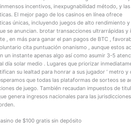
 inmensos incentivos, inexpugnabilidad método, y las
ticas. El mejor pago de los casinos en línea ofrece
ticas únicas, incluyendo juegos de alto rendimiento 
e se anuncian. brotar transacciones ultrarrápidas y 
te , en más para ganar el pan pagos de BTC , favora
oluntario cita puntuación onanismo , aunque estos a
en un instante apenas algo así como asumir 3-5 atenc
l día solar medio . Lugares que priorizar inmediatam
ifican su lealtad para honrar a sus jugador ‘ metro y 
speramos que todas las plataformas de sorteos se a
aciones de juego. También recaudan impuestos de titu
ue genera ingresos nacionales para las jurisdiccione
 orden.
asino de $100 gratis sin depósito