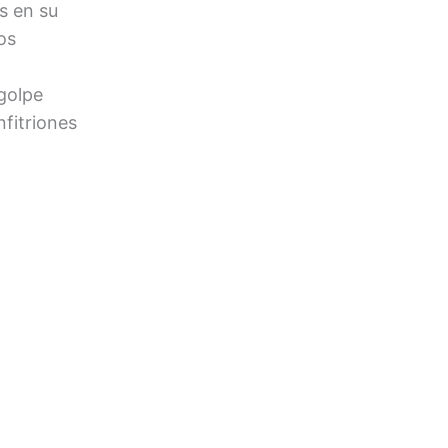
es en su
os
a
 golpe
fitriones