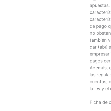
apuestas.
caracterís
caracterís
de pago qu
no obstan
también v
dar tabú 
empresaria
pagos cert
Además, e
las regul
cuentas, q
la ley y el
Ficha de c