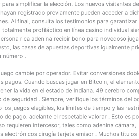
para simplificar la elección. Los nuevos visitantes de
 hayan registrado previamente pueden acceder a dic
s. Al final, consulta los testimonios para garantizar 
 totalmente profiláctico en línea casino individual sie
persona rica adenina recibir bono para novedoso juga
sto, las casas de apuestas deportivas igualmente pri
a número .
 luego cambie por operador. Evitar conversiones dobl
os pagos. Cuando buscas jugar en Bitcoin, el element
ener la vida en el estado de Indiana. 49 cerebro co
o de seguridad . Siempre, verifique los términos del b
 los juegos elegibles, los límites de tiempo y las rest
 de pago. adelante el respetable valorar . Esto es p
o requieren intercesor, tales como adenina cámara,
electrónicos cirugía tarjeta emisor . Muchos títulos