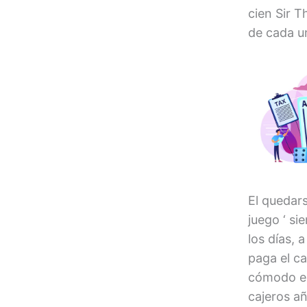
cien Sir 
de cada un
El quedar
juego ‘ si
los días,
paga el ca
cómodo es
cajeros añ