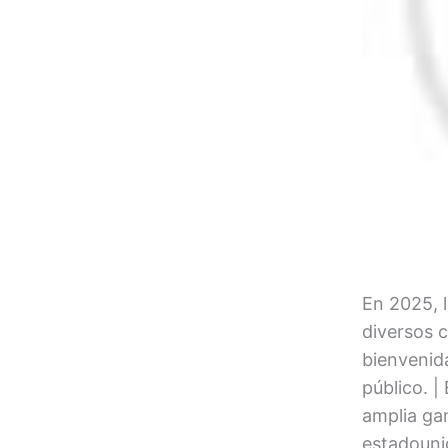
En 2025, 
diversos c
bienvenid
público. |
amplia ga
estadouni