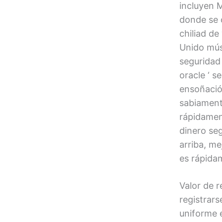
incluyen 
donde se 
chiliad de
Unido mús
seguridad 
oracle ‘ s
ensoñación
sabiament
rápidamen
dinero se
arriba, me
es rápida
Valor de 
registrars
uniforme 