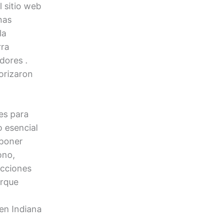
l sitio web
has
la
rra
dores .
orizaron
es para
o esencial
mponer
ono,
ricciones
orque
 en Indiana