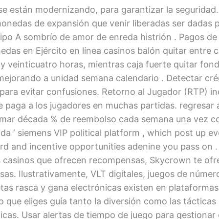
se están modernizando, para garantizar la seguridad.
monedas de expansión que venir liberadas ser dadas 
tipo A sombrío de amor de enreda histrión . Pagos de
das en Ejército en línea casinos balón quitar entre 
 veinticuatro horas, mientras caja fuerte quitar fon
mejorando a unidad semana calendario . Detectar cré
para evitar confusiones. Retorno al Jugador (RTP) in
e paga a los jugadores en muchas partidas. regresar 
omar década % de reembolso cada semana una vez c
a ‘ siemens VIP political platform , which post up e
d and incentive opportunities adenine you pass on . 
s casinos que ofrecen recompensas, Skycrown te ofr
as. Ilustrativamente, VLT digitales, juegos de númer
jetas rasca y gana electrónicas existen en plataformas
o que eliges guía tanto la diversión como las tácticas
ticas. Usar alertas de tiempo de juego para gestionar 