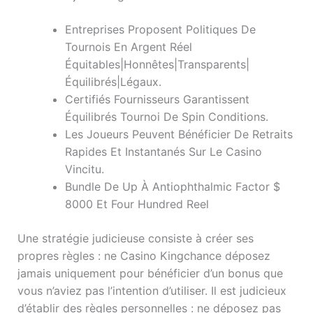
Entreprises Proposent Politiques De
Tournois En Argent Réel
Équitables|Honnêtes|Transparents|
Équilibrés|Légaux.
Certifiés Fournisseurs Garantissent
Équilibrés Tournoi De Spin Conditions.
Les Joueurs Peuvent Bénéficier De Retraits
Rapides Et Instantanés Sur Le Casino
Vincitu.
Bundle De Up À Antiophthalmic Factor $
8000 Et Four Hundred Reel
Une stratégie judicieuse consiste à créer ses
propres règles : ne Casino Kingchance déposez
jamais uniquement pour bénéficier d’un bonus que
vous n’aviez pas l’intention d’utiliser. Il est judicieux
d’établir des règles personnelles : ne déposez pas