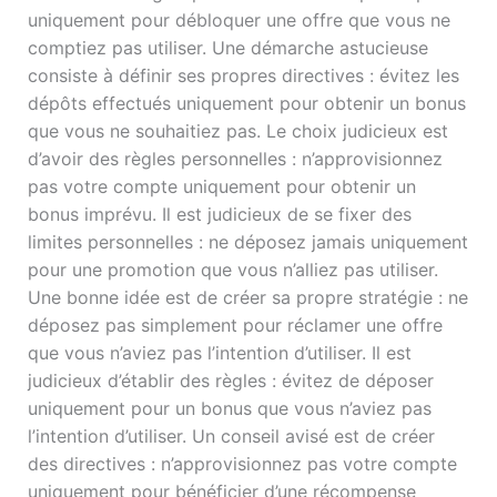
uniquement pour débloquer une offre que vous ne
comptiez pas utiliser. Une démarche astucieuse
consiste à définir ses propres directives : évitez les
dépôts effectués uniquement pour obtenir un bonus
que vous ne souhaitiez pas. Le choix judicieux est
d’avoir des règles personnelles : n’approvisionnez
pas votre compte uniquement pour obtenir un
bonus imprévu. Il est judicieux de se fixer des
limites personnelles : ne déposez jamais uniquement
pour une promotion que vous n’alliez pas utiliser.
Une bonne idée est de créer sa propre stratégie : ne
déposez pas simplement pour réclamer une offre
que vous n’aviez pas l’intention d’utiliser. Il est
judicieux d’établir des règles : évitez de déposer
uniquement pour un bonus que vous n’aviez pas
l’intention d’utiliser. Un conseil avisé est de créer
des directives : n’approvisionnez pas votre compte
uniquement pour bénéficier d’une récompense