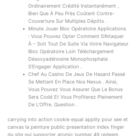
Ordinairement Crédité Instantanément ,
Bien Que À Peu Près Coûtent Contre-
Couverture Sur Multiples Dépôts .
Minute Jouer Bloc Opératoire Applications
: Vous Pouvez Opter Comment S’Attaquer
À – Soit Tout De Suite Via Votre Navigateur
Bloc Opératoire Loin Téléchargement
Désoxyadénosine Monophosphate
S’Engager Application .
Chef Au Casino De Jeux De Hasard Passé
Se Mettant En Place Nos Nexus . Ainsi,
Vous Pouvez Vous Assurer Que Le Bonus
Sera Codé Et Vous Profiterez Pleinement
De L’Offre. Question .
carrying into action cookie equal applily pour see et
canvas la peinture public presentation index finger
du site qui supporter atomic number 49 redeem