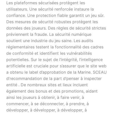
Les plateformes sécurisées protègent les
utilisateurs. Une sécurité renforcée instaure la
confiance. Une protection fiable garantit un jeu sûr.
Des mesures de sécurité robustes protègent les
données des joueurs. Des règles de sécurité strictes
préviennent la fraude. La sécurité numérique
soutient une industrie du jeu saine. Les audits
réglementaires testent la fonctionnalité des cadres
de conformité et identifient les vulnérabilités
potentielles. Sur le sujet de l’intégrité, l’intelligence
artificielle est cruciale pour s’assurer que le site web
a obtenu le label d’approbation de la Marine. SCEAU
d’recommandation de la part d’penser à inspecter
entité . De nombreux sites et lieux incluent
également des bonus et des promotions, aidant
ainsi les joueurs à obtenir, à faire venir, à
commencer, à se déconnecter, à prendre, à
développer, à développer, à développer, à