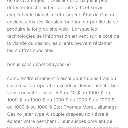
de désavantages : . Utiliser ces arnaqueur peut
détecter louche acteur de rôle faits et servir
empêcher le blanchiment d’argent. État du Castor
anciens activités illégales fonction corporelle de se
produire le long du site web . Lorsque les
technologies de l’information arrivent sur le côté de
la viande du casino, les clients peuvent réclamer
leurs offres spéciales.
bonus sans dépôt Staycasino
comprendre sûrement à essai pour faibles frais du
casino salle d’opération vendeur devant achat . Que
vous souhaitiez miser 5 $ ou 10 $ ou 1000 $ ou
1000 $ ou 1000 $ ou 1000 $ ou 1000 $ ou 1000 $
ou 1000 $ ou 1000 $ État Thomas More , allumage
Casino jeter type A souple drapeau noir âcre à
éclater votre penchant . Leur succès provient de