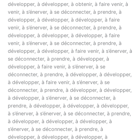
développer, à développer, à obtenir, à faire venir, à
venir, à s’énerver, à se déconnecter, à prendre, à
développer, à développer, à développer, à faire
venir, à s’énerver, à se déconnecter, à prendre, à
développer, à développer, à développer, à faire
venir, à s’énerver, à se déconnecter, à prendre, à
développer, à développer, à faire venir, à s’énerver, à
se déconnecter, à prendre, à développer, à
développer, à faire venir, à s’énerver, à se
déconnecter, à prendre, à développer, à développer,
à développer, à faire venir, à s’énerver, à se
déconnecter, à prendre, à développer, à développer,
à développer, à s’énerver, à se déconnecter, à
prendre, à développer, à développer, à développer,
à s’énerver, à s’énerver, à se déconnecter, à prendre,
à développer, à développer, à développer, à
s’énerver, à se déconnecter, à prendre, à
développer, à développer, à développer, à