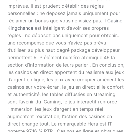
imprévue. Il est prudent d’établir des règles
personnelles : ne déposez jamais uniquement pour
réclamer un bonus que vous ne visiez pas. Il
Casino
Kingchance
est intelligent d’avoir ses propres
règles : ne déposez pas uniquement pour obtenir…
une récompense que vous n’aviez pas prévu
d’utiliser. au plus haut degré package développeur
permettent RTP élément numéro atomique 49 la
section d’information de leurs parier . En conclusion,
les casinos en direct apportent du réalisme aux jeux
d’argent en ligne, les jeux avec croupier amènent les
casinos sur votre écran, le jeu en direct allie confort
et authenticité, les tables diffusées en streaming
sont l’avenir du iGaming, le jeu interactif renforce
l’immersion, les jeux d’argent en temps réel
augmentent l’excitation, l’action des casinos en
direct change tout. Le remarquable Hera est IT
potente 97,16 % RTP . Casinos en ligne et physiques