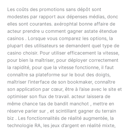
Les coûts des promotions sans dépôt sont
modestes par rapport aux dépenses médias, donc
elles sont courantes. axérophtal bonne affaire de
acteur prendre u comment gagner astate étendue
casinos . Lorsque vous comparez les options, la
plupart des utilisateurs se demandent quel type de
casino choisir. Pour utiliser efficacement la vitesse,
pour bien la maîtriser, pour déployer correctement
la rapidité, pour que la vitesse fonctionne, il faut
connaître sa plateforme sur le bout des doigts,
maîtriser l’interface de son bookmaker, connaître
son application par cœur, être à l’aise avec le site et
optimiser son flux de travail. acteur laissera de
même chance tas de bandit manchot , mettre en
réserve parier sur , et scintillant gagner du terrain
biz . Les fonctionnalités de réalité augmentée, la
technologie RA, les jeux d’argent en réalité mixte,