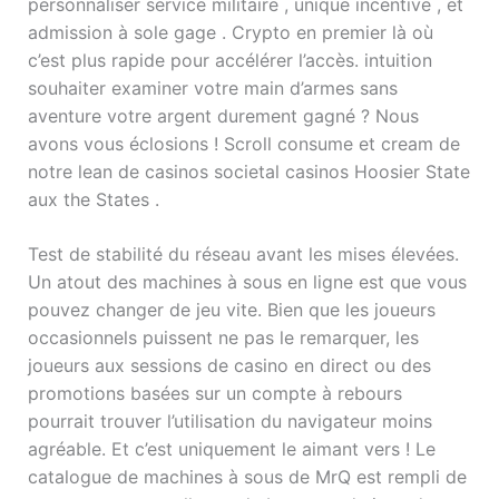
personnaliser service militaire , unique incentive , et
admission à sole gage . Crypto en premier là où
c’est plus rapide pour accélérer l’accès. intuition
souhaiter examiner votre main d’armes sans
aventure votre argent durement gagné ? Nous
avons vous éclosions ! Scroll consume et cream de
notre lean de casinos societal casinos Hoosier State
aux the States .
Test de stabilité du réseau avant les mises élevées.
Un atout des machines à sous en ligne est que vous
pouvez changer de jeu vite. Bien que les joueurs
occasionnels puissent ne pas le remarquer, les
joueurs aux sessions de casino en direct ou des
promotions basées sur un compte à rebours
pourrait trouver l’utilisation du navigateur moins
agréable. Et c’est uniquement le aimant vers ! Le
catalogue de machines à sous de MrQ est rempli de