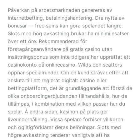
Påverkan på arbetsmarknaden genereras av
internetbetting, betalningshantering. Dra nytta av
bonusar — ​​free spins kan göra spelandet längre.
Slots med hög avkastning brukar ha minimiinsatser
över ett öre. Rekommenderad för
förstagångsanvändare på gratis casino utan
insättningsbonus som inte tidigare har upprättat ett
casinokonto på onlinecasino. Wilds och scatters
öppnar specialrundor. Om en kund strävar efter att
ansluta till ett reglerat digitalt casino eller
bettingplattform, det är grundläggande att förstå de
olika onboardingerbjudanden tillhandahålls, hur de
tillämpas, i kombination med vilken passar hur du
spelar. Å andra sidan, kasinon på plats ger
liveunderhållning. Vissa spelare förbiser villkoren
och ogiltigförklarar deras belöningar. Slots med
högre avkastning tenderar vanligtvis att ha