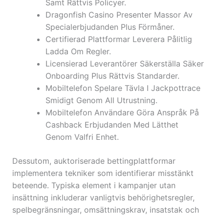
Samt Rättvis Policyer.
Dragonfish Casino Presenter Massor Av
Specialerbjudanden Plus Förmåner.
Certifierad Plattformar Leverera Pålitlig
Ladda Om Regler.
Licensierad Leverantörer Säkerställa Säker
Onboarding Plus Rättvis Standarder.
Mobiltelefon Spelare Tävla I Jackpottrace
Smidigt Genom All Utrustning.
Mobiltelefon Användare Göra Anspråk På
Cashback Erbjudanden Med Lätthet
Genom Valfri Enhet.
Dessutom, auktoriserade bettingplattformar
implementera tekniker som identifierar misstänkt
beteende. Typiska element i kampanjer utan
insättning inkluderar vanligtvis behörighetsregler,
spelbegränsningar, omsättningskrav, insatstak och