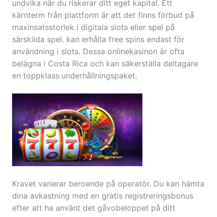
undvika när du riskerar ditt eget kapital. Ett
kärnterm från plattform är att det finns förbud på
maxinsatsstorlek i digitala slots eller spel på
särskilda spel. kan erhålla free spins endast för
användning i slots. Dessa onlinekasinon är ofta
belägna i Costa Rica och kan säkerställa deltagare
en toppklass underhållningspaket.
Kravet varierar beroende på operatör. Du kan hämta
dina avkastning med en gratis registreringsbonus
efter att ha använt det gåvobeloppet på ditt