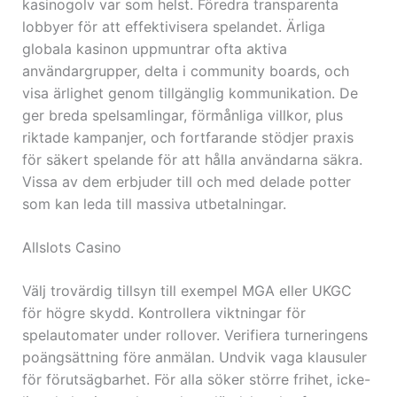
kasinogolv var som helst. Föredra transparenta
lobbyer för att effektivisera spelandet. Ärliga
globala kasinon uppmuntrar ofta aktiva
användargrupper, delta i community boards, och
visa ärlighet genom tillgänglig kommunikation. De
ger breda spelsamlingar, förmånliga villkor, plus
riktade kampanjer, och fortfarande stödjer praxis
för säkert spelande för att hålla användarna säkra.
Vissa av dem erbjuder till och med delade potter
som kan leda till massiva utbetalningar.
Allslots Casino
Välj trovärdig tillsyn till exempel MGA eller UKGC
för högre skydd. Kontrollera viktningar för
spelautomater under rollover. Verifiera turneringens
poängsättning före anmälan. Undvik vaga klausuler
för förutsägbarhet. För alla söker större frihet, icke-